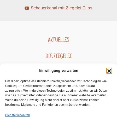
Scheuerkanal mit Ziegelei-Clips
AKTUELLES
DIE ZIEGELEI
Einwilligung verwalten
GESCHICHTE DER ZIEGELEI
Um dir ein optimales Erlebnis zu bieten, verwenden wir Technologien wie
Cookies, um Geräteinformationen zu speichern und/oder darauf
BILDERGALERIEN
zuzugreifen. Wenn du diesen Technologien zustimmst, können wir Daten
wie das Surfverhalten oder eindeutige IDs auf dieser Website verarbeiten.
Wenn du deine Einwilligung nicht erteilst oder zurückziehst, können
KONTAKT
bestimmte Merkmale und Funktionen beeinträchtigt werden.
Dienste verwalten