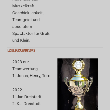
Muskelkraft,
Geschicklichkeit,
Teamgeist und
absolutem
Spaßfaktor für Groß
und Klein.
LISTE DER CHAMPIONS
2023 nur
Teamwertung
1. Jonas, Henry, Tom
2022
1. Jan Dreistadt
2. Kai Dreistadt