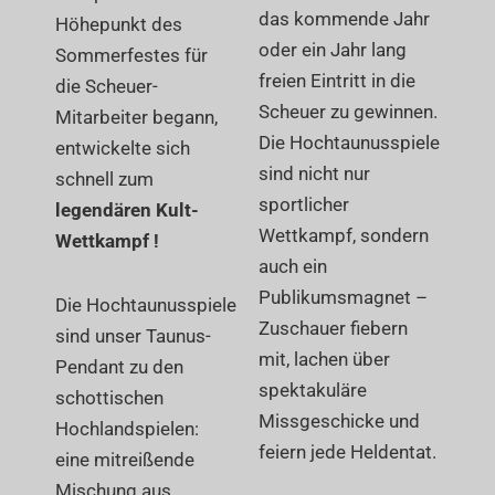
das kommende Jahr
Höhepunkt des
oder ein Jahr lang
Sommerfestes für
freien Eintritt in die
die Scheuer-
Scheuer zu gewinnen.
Mitarbeiter begann,
Die Hochtaunusspiele
entwickelte sich
sind nicht nur
schnell zum
sportlicher
legendären Kult-
Wettkampf, sondern
Wettkampf !
auch ein
Publikumsmagnet –
Die Hochtaunusspiele
Zuschauer fiebern
sind unser Taunus-
mit, lachen über
Pendant zu den
spektakuläre
schottischen
Missgeschicke und
Hochlandspielen:
feiern jede Heldentat.
eine mitreißende
Mischung aus