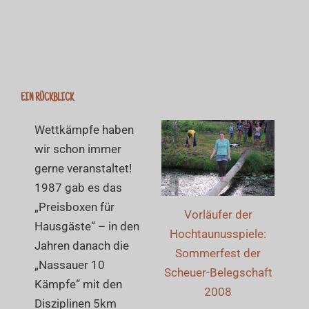
EIN RÜCKBLICK
Wettkämpfe haben
wir schon immer
gerne veranstaltet!
1987 gab es das
„Preisboxen für
Vorläufer der
Hausgäste“ – in den
Hochtaunusspiele:
Jahren danach die
Sommerfest der
„Nassauer 10
Scheuer-Belegschaft
Kämpfe“ mit den
2008
Disziplinen 5km