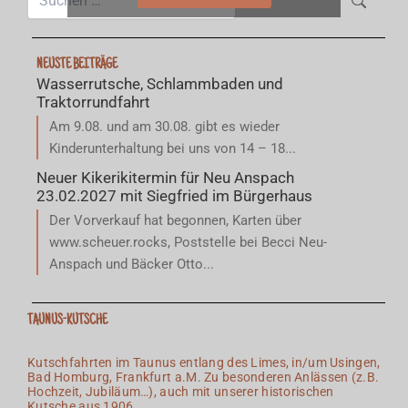
nach:
NEUSTE BEITRÄGE
Wasserrutsche, Schlammbaden und
Traktorrundfahrt
Am 9.08. und am 30.08. gibt es wieder
Kinderunterhaltung bei uns von 14 – 18...
Neuer Kikerikitermin für Neu Anspach
23.02.2027 mit Siegfried im Bürgerhaus
Der Vorverkauf hat begonnen, Karten über
www.scheuer.rocks, Poststelle bei Becci Neu-
Anspach und Bäcker Otto...
TAUNUS-KUTSCHE
Kutschfahrten im Taunus entlang des Limes, in/um Usingen,
Bad Homburg, Frankfurt a.M. Zu besonderen Anlässen (z.B.
Hochzeit, Jubiläum…), auch mit unserer historischen
Kutsche aus 1906.