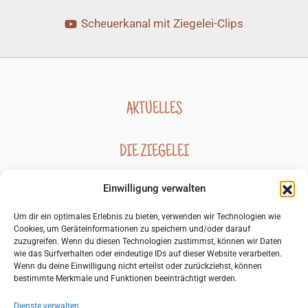
Scheuerkanal mit Ziegelei-Clips
AKTUELLES
DIE ZIEGELEI
Einwilligung verwalten
GESCHICHTE DER ZIEGELEI
Um dir ein optimales Erlebnis zu bieten, verwenden wir Technologien wie
Cookies, um Geräteinformationen zu speichern und/oder darauf
BILDERGALERIEN
zuzugreifen. Wenn du diesen Technologien zustimmst, können wir Daten
wie das Surfverhalten oder eindeutige IDs auf dieser Website verarbeiten.
Wenn du deine Einwilligung nicht erteilst oder zurückziehst, können
KONTAKT
bestimmte Merkmale und Funktionen beeinträchtigt werden.
Dienste verwalten