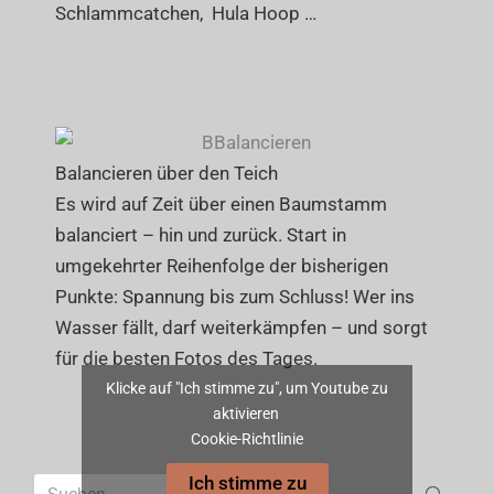
Schlammcatchen, Hula Hoop …
Balancieren über den Teich
Es wird auf Zeit über einen Baumstamm
balanciert – hin und zurück. Start in
umgekehrter Reihenfolge der bisherigen
Punkte: Spannung bis zum Schluss! Wer ins
Wasser fällt, darf weiterkämpfen – und sorgt
für die besten Fotos des Tages.
Klicke auf "Ich stimme zu", um Youtube zu
aktivieren
Cookie-Richtlinie
Ich stimme zu
Suchen