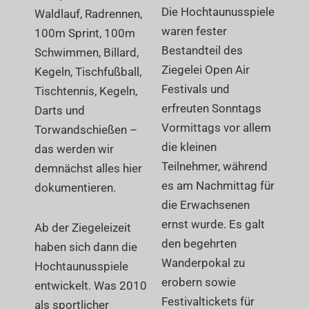
Die Hochtaunusspiele
Waldlauf, Radrennen,
waren fester
100m Sprint, 100m
Bestandteil des
Schwimmen, Billard,
Ziegelei Open Air
Kegeln, Tischfußball,
Festivals und
Tischtennis, Kegeln,
erfreuten Sonntags
Darts und
Vormittags vor allem
Torwandschießen –
die kleinen
das werden wir
Teilnehmer, während
demnächst alles hier
es am Nachmittag für
dokumentieren.
die Erwachsenen
ernst wurde. Es galt
Ab der Ziegeleizeit
den begehrten
haben sich dann die
Wanderpokal zu
Hochtaunusspiele
erobern sowie
entwickelt. Was 2010
Festivaltickets für
als sportlicher