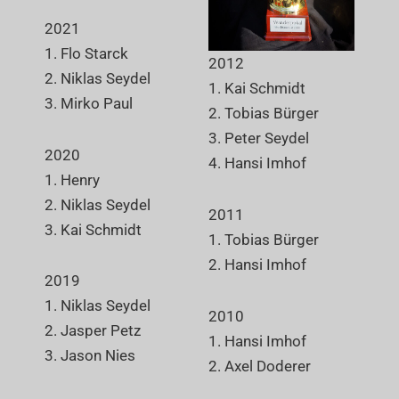
2021
1. Flo Starck
2012
2. Niklas Seydel
1. Kai Schmidt
3. Mirko Paul
2. Tobias Bürger
3. Peter Seydel
2020
4. Hansi Imhof
1. Henry
2. Niklas Seydel
2011
3. Kai Schmidt
1. Tobias Bürger
2. Hansi Imhof
2019
1. Niklas Seydel
2010
2. Jasper Petz
1. Hansi Imhof
3. Jason Nies
2. Axel Doderer