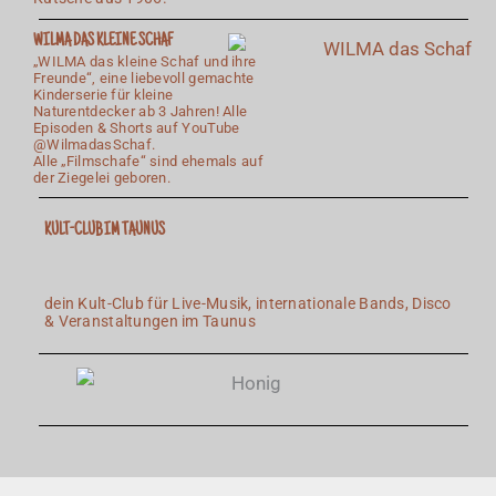
WILMA DAS KLEINE SCHAF
„WILMA das kleine Schaf und ihre
Freunde“, eine liebevoll gemachte
Kinderserie für kleine
Naturentdecker ab 3 Jahren! Alle
Episoden & Shorts auf YouTube
@WilmadasSchaf.
Alle „Filmschafe“ sind ehemals auf
der Ziegelei geboren.
KULT-CLUB IM TAUNUS
dein Kult-Club für Live-Musik, internationale Bands, Disco
& Veranstaltun
gen im Taunus