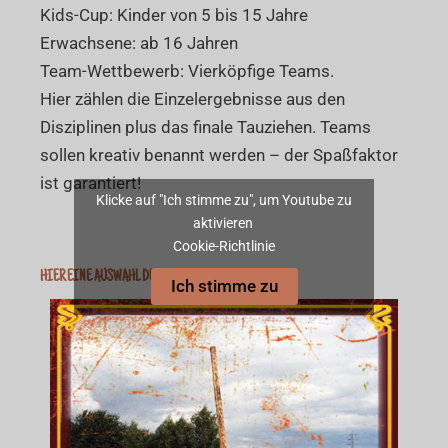
Kids-Cup: Kinder von 5 bis 15 Jahre
Erwachsene: ab 16 Jahren
Team-Wettbewerb: Vierköpfige Teams.
Hier zählen die Einzelergebnisse aus den
Disziplinen plus das finale Tauziehen. Teams
sollen kreativ benannt werden – der Spaßfaktor
ist garantiert!
Klicke auf "Ich stimme zu", um Youtube zu
aktivieren
Cookie-Richtlinie
HIER EINE AUSWAHL DER DISZIPLINEN
Ich stimme zu