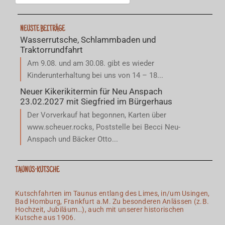
NEUSTE BEITRÄGE
Wasserrutsche, Schlammbaden und
Traktorrundfahrt
Am 9.08. und am 30.08. gibt es wieder
Kinderunterhaltung bei uns von 14 – 18...
Neuer Kikerikitermin für Neu Anspach
23.02.2027 mit Siegfried im Bürgerhaus
Der Vorverkauf hat begonnen, Karten über
www.scheuer.rocks, Poststelle bei Becci Neu-
Anspach und Bäcker Otto...
TAUNUS-KUTSCHE
Kutschfahrten im Taunus entlang des Limes, in/um Usingen,
Bad Homburg, Frankfurt a.M. Zu besonderen Anlässen (z.B.
Hochzeit, Jubiläum…), auch mit unserer historischen
Kutsche aus 1906.