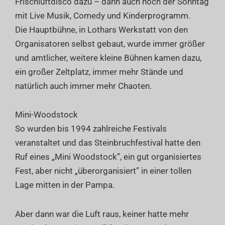
Frischluftdisco dazu – dann auch noch der Sonntag
mit Live Musik, Comedy und Kinderprogramm.
Die Hauptbühne, in Lothars Werkstatt von den
Organisatoren selbst gebaut, wurde immer größer
und amtlicher, weitere kleine Bühnen kamen dazu,
ein großer Zeltplatz, immer mehr Stände und
natürlich auch immer mehr Chaoten.
Mini-Woodstock
So wurden bis 1994 zahlreiche Festivals
veranstaltet und das Steinbruchfestival hatte den
Ruf eines „Mini Woodstock”, ein gut organisiertes
Fest, aber nicht „überorganisiert” in einer tollen
Lage mitten in der Pampa.
Aber dann war die Luft raus, keiner hatte mehr