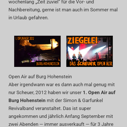
wochenlang „Zeit zuviel” für die Vor- und
Nachbereitung, gerne ist man auch im Sommer mal
in Urlaub gefahren.
Open Air auf Burg Hohenstein
Aber irgendwann war es dann auch mal genug mit
nur Scheuer, 2012 haben wir unser
1. Open Air auf
Burg Hohenstein
mit der Simon & Garfunkel
Revivalband veranstaltet. Das ist super
angekommen und jährlich Anfang September mit
zwei Abenden — immer ausverkauft — für 3 Jahre