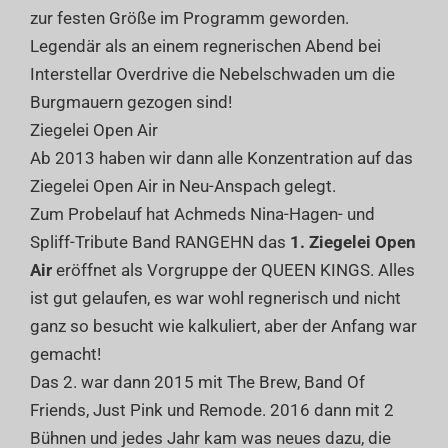
zur festen Größe im Programm geworden.
Legendär als an einem regnerischen Abend bei
Interstellar Overdrive die Nebelschwaden um die
Burgmauern gezogen sind!
Ziegelei Open Air
Ab 2013 haben wir dann alle Konzentration auf das
Ziegelei Open Air in Neu-Anspach gelegt.
Zum Probelauf hat Achmeds Nina-Hagen- und
Spliff-Tribute Band RANGEHN das
1. Ziegelei Open
Air
eröffnet als Vorgruppe der QUEEN KINGS. Alles
ist gut gelaufen, es war wohl regnerisch und nicht
ganz so besucht wie kalkuliert, aber der Anfang war
gemacht!
Das 2. war dann 2015 mit The Brew, Band Of
Friends, Just Pink und Remode. 2016 dann mit 2
Bühnen und jedes Jahr kam was neues dazu, die