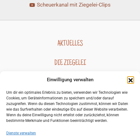
Scheuerkanal mit Ziegelei-Clips
AKTUELLES
DIE ZIEGELEI
Einwilligung verwalten
GESCHICHTE DER ZIEGELEI
Um dir ein optimales Erlebnis zu bieten, verwenden wir Technologien wie
Cookies, um Geräteinformationen zu speichern und/oder darauf
BILDERGALERIEN
zuzugreifen. Wenn du diesen Technologien zustimmst, können wir Daten
wie das Surfverhalten oder eindeutige IDs auf dieser Website verarbeiten.
Wenn du deine Einwilligung nicht erteilst oder zurückziehst, können
KONTAKT
bestimmte Merkmale und Funktionen beeinträchtigt werden.
Dienste verwalten