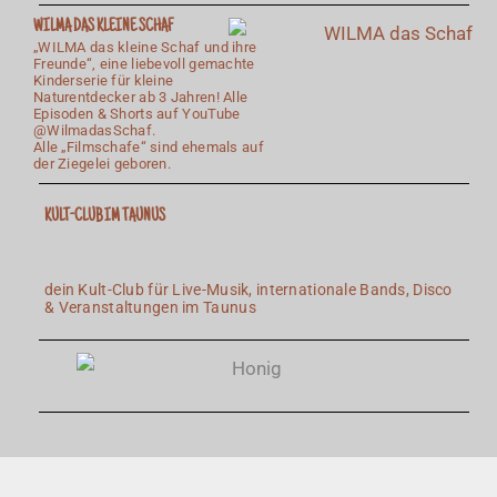
WILMA DAS KLEINE SCHAF
„WILMA das kleine Schaf und ihre
Freunde“, eine liebevoll gemachte
Kinderserie für kleine
Naturentdecker ab 3 Jahren! Alle
Episoden & Shorts auf YouTube
@WilmadasSchaf.
Alle „Filmschafe“ sind ehemals auf
der Ziegelei geboren.
KULT-CLUB IM TAUNUS
dein Kult-Club für Live-Musik, internationale Bands, Disco
& Veranstaltun
gen im Taunus